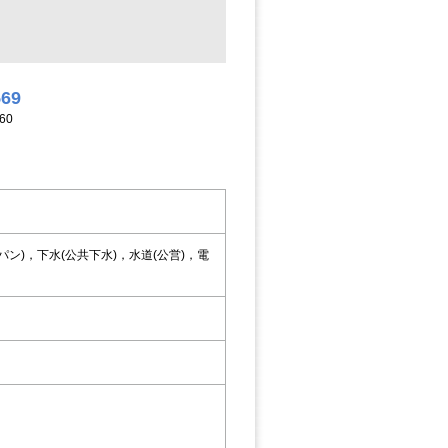
569
60
)，下水(公共下水)，水道(公営)，電