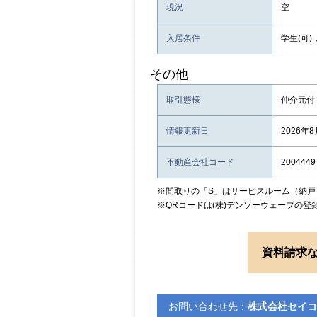
現況
空
入居条件
学生(可)
その他
取引態様
仲介元付
情報更新日
2026年
不動産会社コード
2004449
※間取りの「S」はサービスルーム（納戸
※QRコードは(株)デンソーウェーブの登
資料請求
お問い合わせ先：
株式会社セイコ