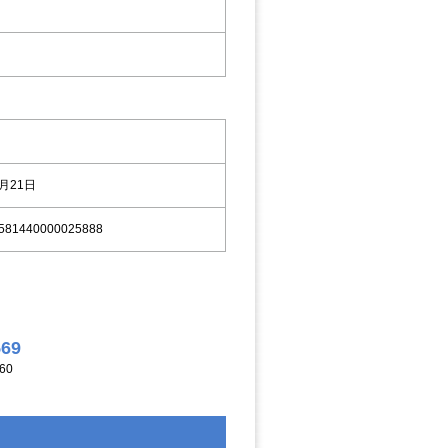
8月21日
581440000025888
569
60