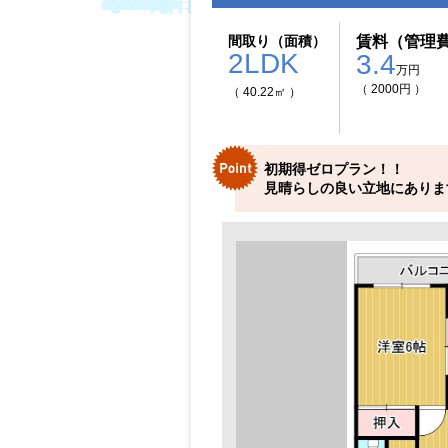
間取り（面積）
賃料（管理
2LDK
3.4
万円
（ 2000円 ）
（ 40.22㎡ ）
初期得ゼロプラン！！
見晴らしの良い立地にありま