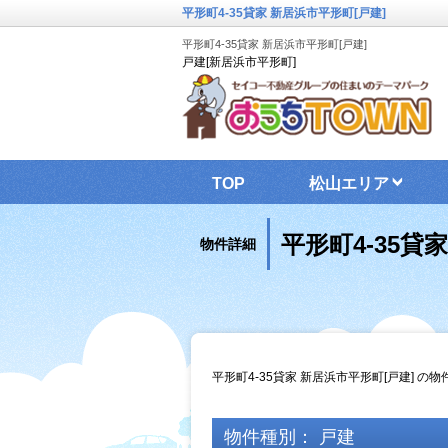
平形町4-35貸家 新居浜市平形町[戸建]
平形町4-35貸家 新居浜市平形町[戸建]
戸建[新居浜市平形町]
TOP
松山エリア
平形町4-35貸
物件詳細
平形町4-35貸家 新居浜市平形町[戸建] の
物件種別： 戸建