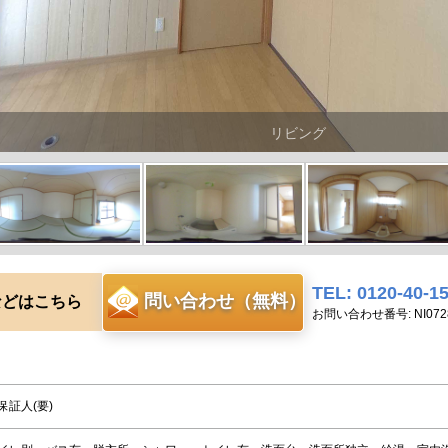
リビング
TEL: 0120-40-1
問い合わせ（無料）
などはこちら
お問い合わせ番号: NI072
保証人(要)