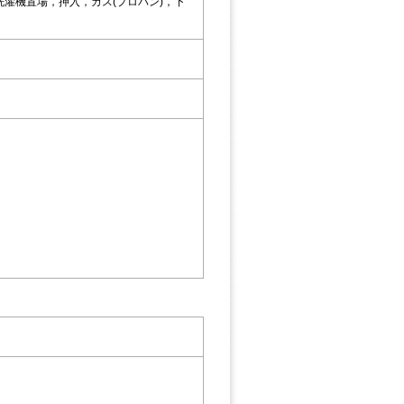
濯機置場，押入，ガス(プロパン)，下