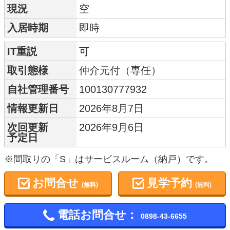
現況
空
入居時期
即時
IT重説
可
取引態様
仲介元付（専任）
自社管理番号
100130777932
情報更新日
2026年8月7日
次回更新
2026年9月6日
予定日
※間取りの「S」はサービスルーム（納戸）です。
お問合せ
見学予約
(無料)
(無料)
電話お問合せ：
0898-43-6655