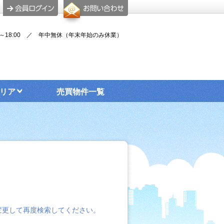
00～18:00 ／ 年中無休（年末年始のみ休業）
リア
売買物件一覧
変更して再度検索してください。