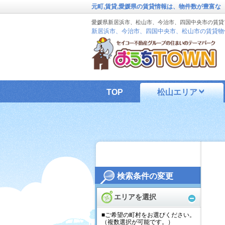
元町,賃貸,愛媛県の賃貸情報は、物件数が豊富な
愛媛県新居浜市、松山市、今治市、四国中央市の賃貸
新居浜市、今治市、四国中央市、松山市の賃貸物
TOP
松山エリア
検索条件の変更
エリアを選択
■ご希望の町村をお選びください。
（複数選択が可能です。）