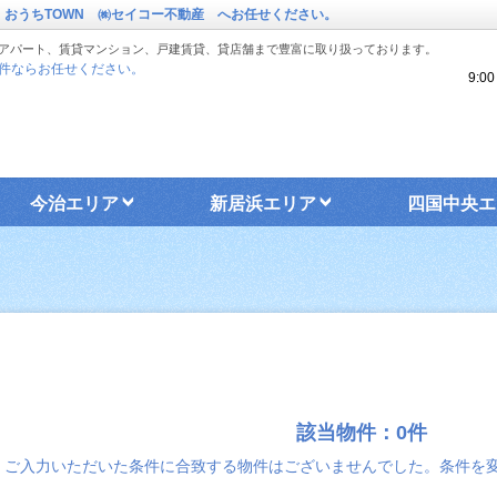
 おうちTOWN ㈱セイコー不動産 へお任せください。
アパート、賃貸マンション、戸建賃貸、貸店舗まで豊富に取り扱っております。
件ならお任せください。
9:
今治エリア
新居浜エリア
四国中央エ
該当物件：0件
ご入力いただいた条件に合致する物件はございませんでした。条件を