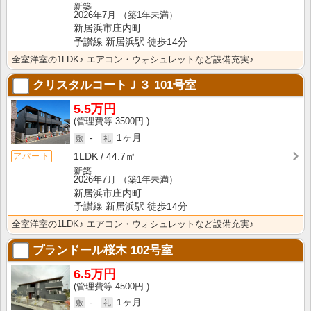
新築
2026年7月
（築1年未満）
新居浜市庄内町
予讃線 新居浜駅 徒歩14分
全室洋室の1LDK♪ エアコン・ウォシュレットなど設備充実♪
クリスタルコートＪ３
101号室
5.5万円
3500円
-
1ヶ月
1LDK
44.7㎡
アパート
新築
2026年7月
（築1年未満）
新居浜市庄内町
予讃線 新居浜駅 徒歩14分
全室洋室の1LDK♪ エアコン・ウォシュレットなど設備充実♪
プランドール桜木
102号室
6.5万円
4500円
-
1ヶ月