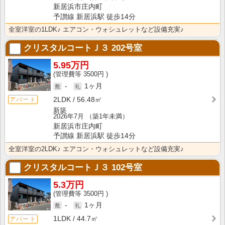
新居浜市庄内町
予讃線 新居浜駅 徒歩14分
全室洋室の1LDK♪ エアコン・ウォシュレットなど設備充実♪
クリスタルコートＪ３
202号室
5.95万円
3500円
-
1ヶ月
2LDK
56.48㎡
アパート
新築
2026年7月
（築1年未満）
新居浜市庄内町
予讃線 新居浜駅 徒歩14分
全室洋室の2LDK♪ エアコン・ウォシュレットなど設備充実♪
クリスタルコートＪ３
102号室
5.3万円
3500円
-
1ヶ月
1LDK
44.7㎡
アパート