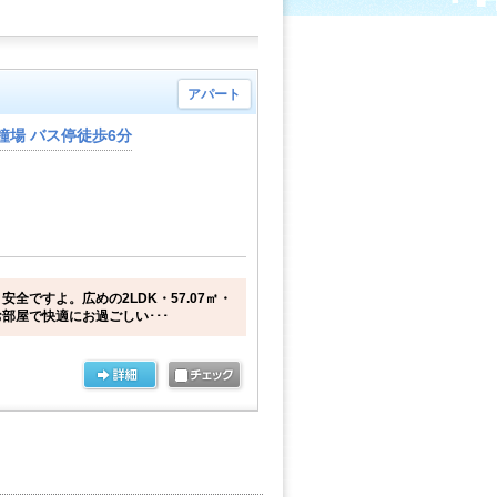
アパート
鐘場 バス停徒歩6分
全ですよ。広めの2LDK・57.07㎡・
部屋で快適にお過ごしい･･･