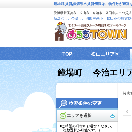
鐘場町,賃貸,愛媛県の賃貸情報は、物件数が豊富
愛媛県新居浜市、松山市、今治市、四国中央市の賃貸
新居浜市、今治市、四国中央市、松山市の賃貸物
TOP
松山エリア
鐘場町 今治エリ
検索
検索条件の変更
エリアを選択
■ご希望の町村をお選びください。
（複数選択が可能です。）