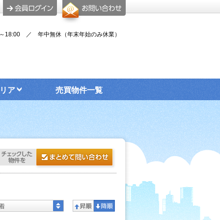
00～18:00 ／ 年中無休（年末年始のみ休業）
リア
売買物件一覧
着