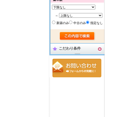
～
新築のみ
中古のみ
指定なし
こだわり条件