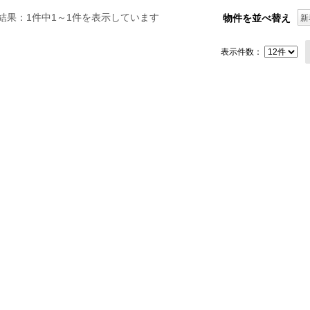
結果：1件中1～1件を表示しています
物件を並べ替え
新
表示件数：