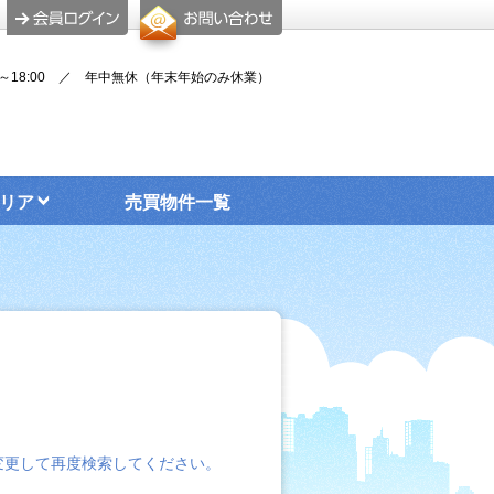
00～18:00 ／ 年中無休（年末年始のみ休業）
リア
売買物件一覧
変更して再度検索してください。