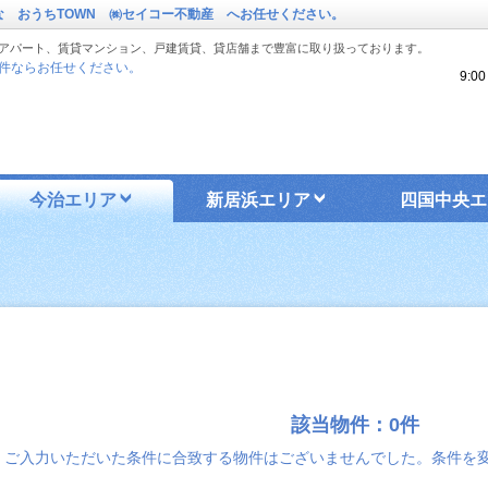
な おうちTOWN ㈱セイコー不動産 へお任せください。
アパート、賃貸マンション、戸建賃貸、貸店舗まで豊富に取り扱っております。
件ならお任せください。
9:
今治エリア
新居浜エリア
四国中央エ
該当物件：0件
ご入力いただいた条件に合致する物件はございませんでした。条件を