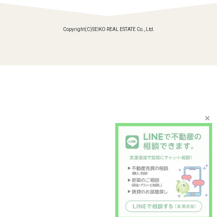
Copyright(C)SEIKO REAL ESTATE Co., Ltd.