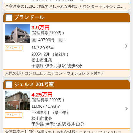
全室洋室の1LDK♪ 洋風でおしゃれな外観♪ カウンターキッチン♪ エアコン・ウォシュレットなど設備･･･
プランドール
3.9万円
2700円
40700円
-
1K
30.96㎡
アパート
2005年2月
（築21年）
松山市北条
予讃線 伊予北条駅 徒歩8分
人気の1K♪ コンロ二口♪ エアコン・ウォシュレット付き♪
ジェルメ
201号室
4.25万円
2200円
1LDK
41.98㎡
2006年3月
（築20年）
アパート
松山市北条
予讃線 伊予北条駅 徒歩13分
全室洋室の1LDK♪ 洋風でおしゃれな外観♪ エアコン・ウォシュレットなど設備充実♪