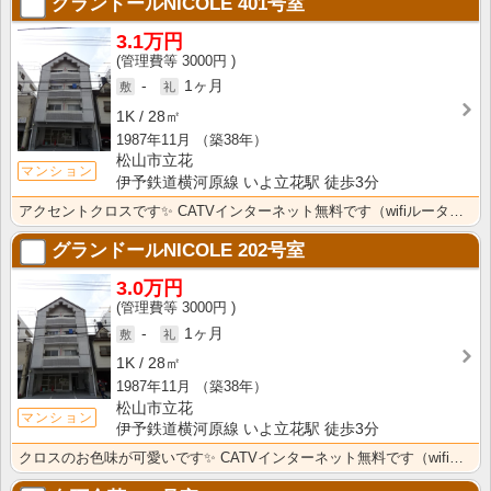
グランドールNICOLE
401号室
3.1万円
3000円
-
1ヶ月
1K
28㎡
1987年11月
（築38年）
松山市立花
マンション
伊予鉄道横河原線 いよ立花駅 徒歩3分
アクセントクロスです✨ CATVインターネット無料です（wifiルーターは実費）エアコン・ウォシュレ･･･
グランドールNICOLE
202号室
3.0万円
3000円
-
1ヶ月
1K
28㎡
1987年11月
（築38年）
松山市立花
マンション
伊予鉄道横河原線 いよ立花駅 徒歩3分
クロスのお色味が可愛いです✨ CATVインターネット無料です（wifiルーターは実費）エアコン・ウォ･･･