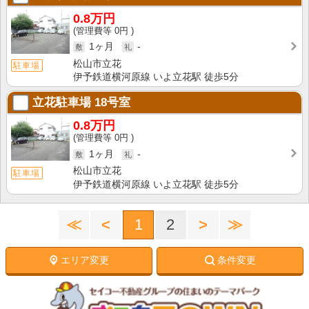
0.8万円
0円
1ヶ月
-
松山市立花
駐車場
伊予鉄道横河原線 いよ立花駅 徒歩5分
立花駐車場
18号室
0.8万円
0円
1ヶ月
-
松山市立花
駐車場
伊予鉄道横河原線 いよ立花駅 徒歩5分
≪
<
1
2
>
≫
エリア変更
条件変更