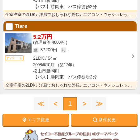
松山市勝岡町
【バス】勝岡東 バス停徒歩2分
全室洋室の2LDK♪ 洋風でおしゃれな外観♪ エアコン・ウォシュレットなど設備充実♪
Tiare
5.2万円
4000円
57200円
-
2LDK
54㎡
アパート
2008年10月
（築17年）
松山市勝岡町
【バス】勝岡東 バス停徒歩2分
全室洋室の2LDK♪ 洋風でおしゃれな外観♪ エアコン・ウォシュレットなど設備充実♪
≪
<
1
>
≫
エリア変更
条件変更