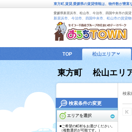
東方町,賃貸,愛媛県の賃貸情報は、物件数が豊富
愛媛県新居浜市、松山市、今治市、四国中央市の賃貸
新居浜市、今治市、四国中央市、松山市の賃貸物
TOP
松山エリア
東方町 松山エリ
検索
検索条件の変更
エリアを選択
■ご希望の町村をお選びください。
（複数選択が可能です。）