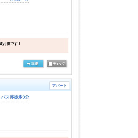
賃お得です！
アパート
バス停徒歩3分