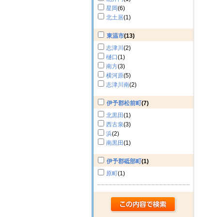
星岡
(6)
北土居
(1)
東温市
(13)
志津川
(2)
樋口
(1)
南方
(3)
横河原
(5)
志津川南
(2)
伊予郡松前町
(7)
北黒田
(1)
西古泉
(3)
浜
(2)
南黒田
(1)
伊予郡砥部町
(1)
原町
(1)