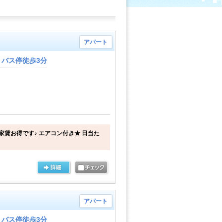
アパート
バス停徒歩3分
家賃お得です♪ エアコン付き★ 日当た
アパート
バス停徒歩3分