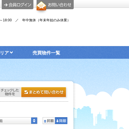
00～18:00 ／ 年中無休（年末年始のみ休業）
リア
売買物件一覧
着