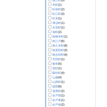
堀江町
(3)
本町
(1)
松前町
(2)
松江町
(3)
松末
(1)
溝辺町
(1)
水泥町
(1)
湊町
(2)
南梅本町
(1)
南江戸
(6)
南久米町
(9)
南斎院町
(3)
南吉田町
(4)
宮田町
(1)
御幸
(5)
室町
(1)
森松町
(4)
山越
(4)
山西町
(1)
雄郡
(6)
湯渡町
(2)
余戸西
(1)
余戸東
(1)
余戸南
(2)