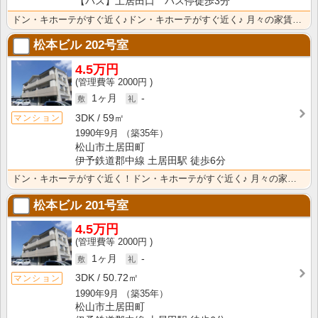
【バス】土居田口 バス停徒歩3分
ドン・キホーテがすぐ近く♪ドン・キホーテがすぐ近く♪ 月々の家賃+5,000円でペット（犬・猫）可
松本ビル
202号室
4.5万円
2000円
1ヶ月
-
3DK
59㎡
マンション
1990年9月
（築35年）
松山市土居田町
伊予鉄道郡中線 土居田駅 徒歩6分
ドン・キホーテがすぐ近く！ドン・キホーテがすぐ近く♪ 月々の家賃+5,000円でペット（犬・猫）可
松本ビル
201号室
4.5万円
2000円
1ヶ月
-
3DK
50.72㎡
マンション
1990年9月
（築35年）
松山市土居田町