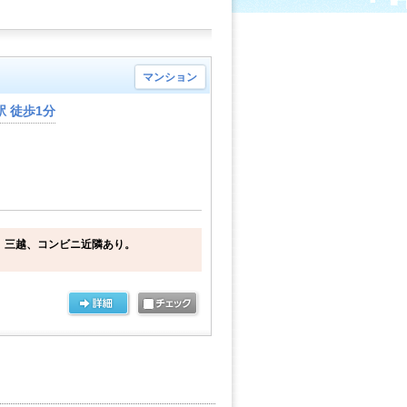
マンション
 徒歩1分
 三越、コンビニ近隣あり。