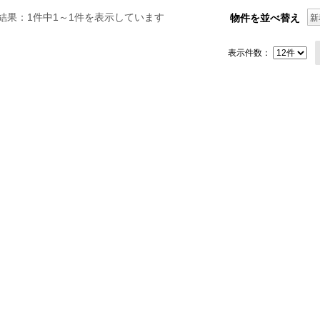
結果：1件中1～1件を表示しています
物件を並べ替え
新
表示件数：