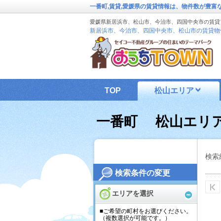
一番町,賃貸,愛媛県の賃貸情報は、物件数が豊富
愛媛県新居浜市、松山市、今治市、四国中央市の賃貸
新居浜市、今治市、四国中央市、松山市の賃貸物
TOP
松山エリア
一番町 松山エリ
検索
検索条件の変更
エリアを選択
■ご希望の町村をお選びください。
（複数選択が可能です。）