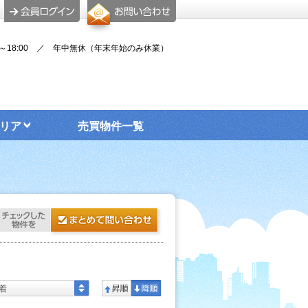
00～18:00 ／ 年中無休（年末年始のみ休業）
リア
売買物件一覧
着