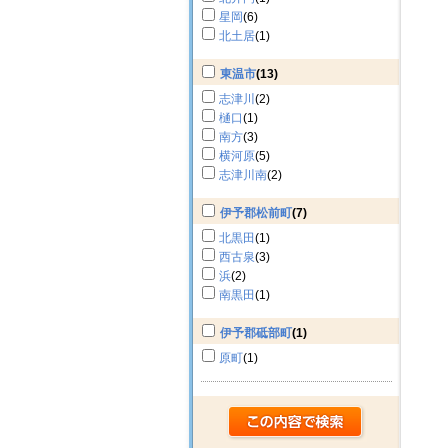
星岡
(6)
北土居
(1)
東温市
(13)
志津川
(2)
樋口
(1)
南方
(3)
横河原
(5)
志津川南
(2)
伊予郡松前町
(7)
北黒田
(1)
西古泉
(3)
浜
(2)
南黒田
(1)
伊予郡砥部町
(1)
原町
(1)