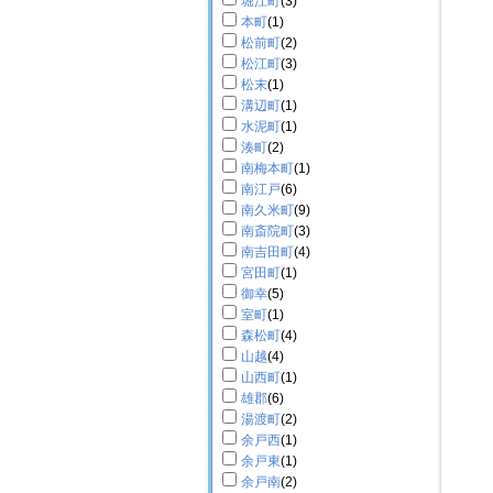
堀江町
(3)
本町
(1)
松前町
(2)
松江町
(3)
松末
(1)
溝辺町
(1)
水泥町
(1)
湊町
(2)
南梅本町
(1)
南江戸
(6)
南久米町
(9)
南斎院町
(3)
南吉田町
(4)
宮田町
(1)
御幸
(5)
室町
(1)
森松町
(4)
山越
(4)
山西町
(1)
雄郡
(6)
湯渡町
(2)
余戸西
(1)
余戸東
(1)
余戸南
(2)